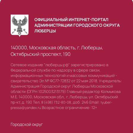
ОФИЦИАЛЬНЫЙ ИНТЕРНЕТ-ПОРТАЛ
АДМИНИСТРАЦИИ ГОРОДСКОГО ОКРУГА
ЛЮБЕРЦЫ
140000, Московская область, г. Люберцы,
Октябрьский проспект, 190
Сетевое издание "люберцы.рф" зарегистрировано в
Федеральной службе по надзору в сфере связи,
информационных технологий и массовых коммуникаций -
свидетельство Эл № ФС77-72832 от 22 мая 2018. Учредитель:
Администрация Городской округ Люберцы Московской
области (ОГРН 1025003213179) Главный редактор Колмыкова
М.Е. 140000, Московская обл., г. Люберцы, ул. Октябрьский
пр-кт, д. 190 Тел.
доб. 246 Email:
8 (498) 732-80-08,
lyuber-
Возрастное ограничение: 12+
pressa@yandex.ru
Городской округ