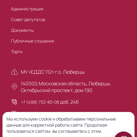
Администрация
Совет депутатов
Документы
Публичные слушания
Торги
МУ «ЕДДС 112» г.о. Люберцы
140000,Московская область, Люберцы,
Октябрьский проспект, дом 190
доб. 246
+7 (498) 732-80-08
+7 (495) 503-30-00
Мы используем cookie и обрабатываем персональные
данные для корректной работы сайта. Продолжая
пользоваться сайтом, вы соглашаетесь с этим.
Предыдущая версия сайта