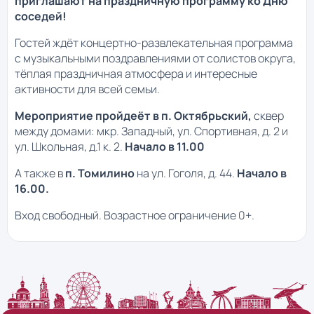
приглашают на праздничную программу ко Дню
соседей!
Гостей ждёт концертно-развлекательная программа
с музыкальными поздравлениями от солистов округа,
тёплая праздничная атмосфера и интересные
активности для всей семьи.
Мероприятие пройдеёт в
п. Октябрьский,
сквер
между домами: мкр. Западный, ул. Спортивная, д. 2 и
ул. Школьная, д.1 к. 2.
Начало в 11.00
А также в
п. Томилино
на ул. Гоголя, д. 44.
Начало в
16.00.
Вход свободный. Возрастное ограничение 0+.