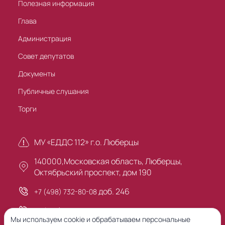
Полезная информация
Глава
Администрация
Совет депутатов
Документы
Публичные слушания
Торги
МУ «ЕДДС 112» г.о. Люберцы
140000,Московская область, Люберцы,
Октябрьский проспект, дом 190
доб. 246
+7 (498) 732-80-08
+7 (495) 503-30-00
Мы используем cookie и обрабатываем персональные