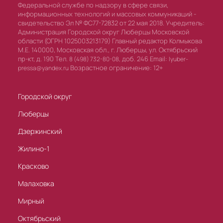
Федеральной службе по надзору в сфере связи,
информационных технологий и массовых коммуникаций -
свидетельство Эл № ФС77-72832 от 22 мая 2018. Учредитель:
Администрация Городской округ Люберцы Московской
области (ОГРН 1025003213179) Главный редактор Колмыкова
М.Е. 140000, Московская обл., г. Люберцы, ул. Октябрьский
пр-кт, д. 190 Тел.
доб. 246 Email:
8 (498) 732-80-08,
lyuber-
Возрастное ограничение: 12+
pressa@yandex.ru
Городской округ
Люберцы
Дзержинский
Жилино-1
Красково
Малаховка
Мирный
Октябрьский