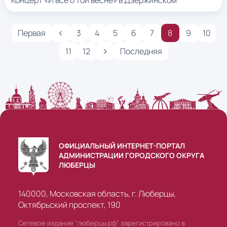
Концерт «И всё о той весне» в Дзержинском
‹
Первая
3
4
5
6
7
8
9
10
›
11
12
Последняя
ОФИЦИАЛЬНЫЙ ИНТЕРНЕТ-ПОРТАЛ
АДМИНИСТРАЦИИ ГОРОДСКОГО ОКРУГА
ЛЮБЕРЦЫ
140000, Московская область, г. Люберцы,
Октябрьский проспект, 190
Сетевое издание "люберцы.рф" зарегистрировано в