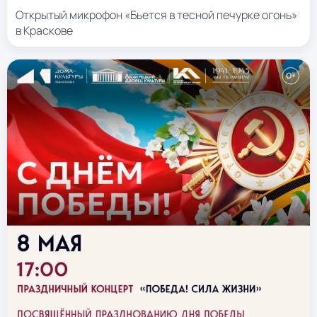
Открытый микрофон «Бьется в тесной печурке огонь»
в Краскове