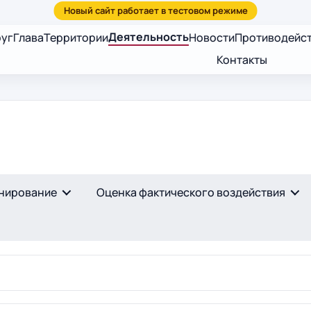
Деятельность
руг
Глава
Территории
Новости
Противодейст
Контакты
анирование
Оценка фактического воздействия