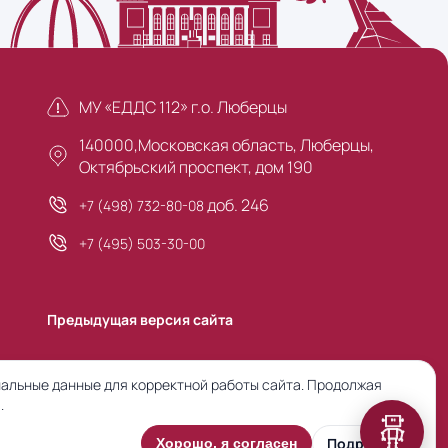
МУ «ЕДДС 112» г.о. Люберцы
140000,Московская область, Люберцы,
Октябрьский проспект, дом 190
доб. 246
+7 (498) 732-80-08
+7 (495) 503-30-00
Предыдущая версия сайта
альные данные для корректной работы сайта. Продолжая
.
Подробнее
Хорошо, я согласен