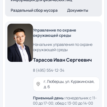
Раздельный сбор мусора
Документы
Управление по охране
окружающей среды
Начальник управления по охране
окружающей среды
Тарасов Иван Сергеевич
8 (495) 554-12-34
г. Люберцы, ул. Куракинская,
д. 6
Приемный день:
понедельник с 11-
00 до 17-00; обед с 13-00 до 14-00