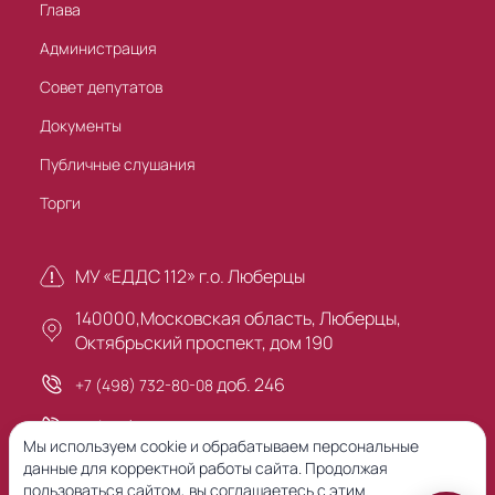
Глава
Администрация
Совет депутатов
Документы
Публичные слушания
Торги
МУ «ЕДДС 112» г.о. Люберцы
140000,Московская область, Люберцы,
Октябрьский проспект, дом 190
доб. 246
+7 (498) 732-80-08
+7 (495) 503-30-00
Мы используем cookie и обрабатываем персональные
данные для корректной работы сайта. Продолжая
пользоваться сайтом, вы соглашаетесь с этим.