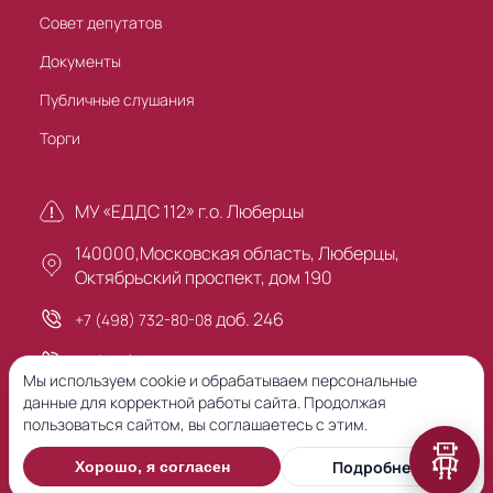
Совет депутатов
Документы
Публичные слушания
Торги
МУ «ЕДДС 112» г.о. Люберцы
140000,Московская область, Люберцы,
Октябрьский проспект, дом 190
доб. 246
+7 (498) 732-80-08
+7 (495) 503-30-00
Мы используем cookie и обрабатываем персональные
данные для корректной работы сайта. Продолжая
пользоваться сайтом, вы соглашаетесь с этим.
Предыдущая версия сайта
Подробнее
Хорошо, я согласен