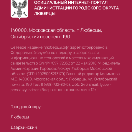
ОФИЦИАЛЬНЫЙ ИНТЕРНЕТ-ПОРТАЛ
АДМИНИСТРАЦИИ ГОРОДСКОГО ОКРУГА
ЛЮБЕРЦЫ
140000, Московская область, г. Люберцы,
Октябрьский проспект, 190
Сетевое издание "люберцы.рф" зарегистрировано в
Федеральной службе по надзору в сфере связи,
информационных технологий и массовых коммуникаций -
свидетельство Эл № ФС77-72832 от 22 мая 2018. Учредитель:
Администрация Городской округ Люберцы Московской
области (ОГРН 1025003213179) Главный редактор Колмыкова
М.Е. 140000, Московская обл., г. Люберцы, ул. Октябрьский
пр-кт, д. 190 Тел.
доб. 246 Email:
8 (498) 732-80-08,
lyuber-
Возрастное ограничение: 12+
pressa@yandex.ru
Городской округ
Люберцы
Дзержинский