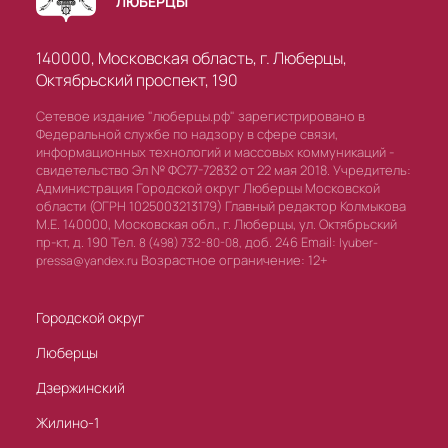
ЛЮБЕРЦЫ
140000, Московская область, г. Люберцы,
Октябрьский проспект, 190
Сетевое издание "люберцы.рф" зарегистрировано в
Федеральной службе по надзору в сфере связи,
информационных технологий и массовых коммуникаций -
свидетельство Эл № ФС77-72832 от 22 мая 2018. Учредитель:
Администрация Городской округ Люберцы Московской
области (ОГРН 1025003213179) Главный редактор Колмыкова
М.Е. 140000, Московская обл., г. Люберцы, ул. Октябрьский
пр-кт, д. 190 Тел.
доб. 246 Email:
8 (498) 732-80-08,
lyuber-
Возрастное ограничение: 12+
pressa@yandex.ru
Городской округ
Люберцы
Дзержинский
Жилино-1