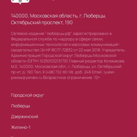
140000, Московская область, г. Люберцы,
Октябрьский проспект, 190
Сетевое издание "люберцы.рф" зарегистрировано в
Федеральной службе по надзору в сфере связи,
информационных технологий и массовых коммуникаций -
свидетельство Эл № ФС77-72832 от 22 мая 2018. Учредитель:
Администрация Городской округ Люберцы Московской
области (ОГРН 1025003213179) Главный редактор Колмыкова
М.Е. 140000, Московская обл., г. Люберцы, ул. Октябрьский
пр-кт, д. 190 Тел.
доб. 246 Email:
8 (498) 732-80-08,
lyuber-
Возрастное ограничение: 12+
pressa@yandex.ru
Городской округ
Люберцы
Дзержинский
Жилино-1