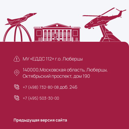
МУ «ЕДДС 112» г.о. Люберцы
140000,Московская область, Люберцы,
Октябрьский проспект, дом 190
доб. 246
+7 (498) 732-80-08
+7 (495) 503-30-00
Предыдущая версия сайта