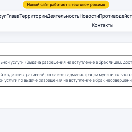
руг
Глава
Территории
Деятельность
Новости
Противодейст
Контакты
ной услуги «Выдача разрешения на вступление в брак лицам, дос
ний в административный регламент администрации муниципальног
й услуги по выдаче разрешения на вступление в брак несовершен