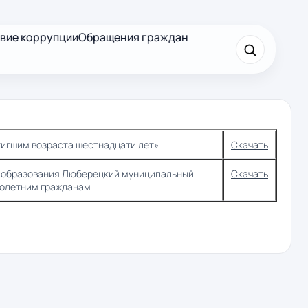
вие коррупции
Обращения граждан
×
Найти
тигшим возраста шестнадцати лет»
Скачать
о образования Люберецкий муниципальный
Скачать
нолетним гражданам