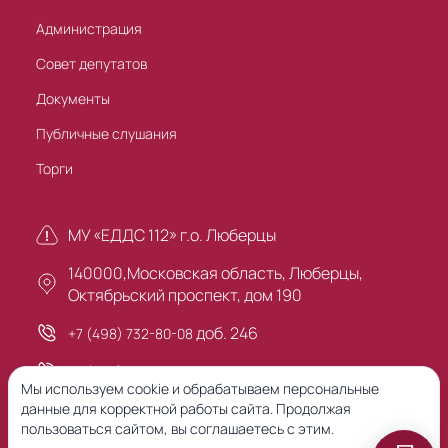
Администрация
Совет депутатов
Документы
Публичные слушания
Торги
МУ «ЕДДС 112» г.о. Люберцы
140000,Московская область, Люберцы,
Октябрьский проспект, дом 190
доб. 246
+7 (498) 732-80-08
+7 (495) 503-30-00
Мы используем cookie и обрабатываем персональные
данные для корректной работы сайта. Продолжая
пользоваться сайтом, вы соглашаетесь с этим.
Предыдущая версия сайта