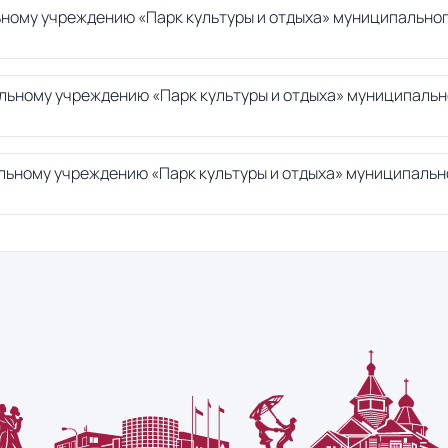
льному учреждению «Парк культуры и отдыха» муниципально
альному учреждению «Парк культуры и отдыха» муниципаль
альному учреждению «Парк культуры и отдыха» муниципальн