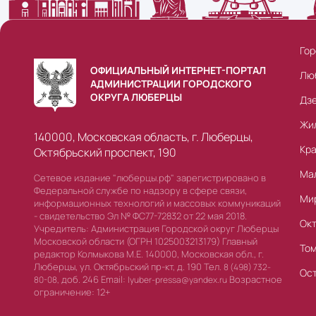
Гор
ОФИЦИАЛЬНЫЙ ИНТЕРНЕТ-ПОРТАЛ
Лю
АДМИНИСТРАЦИИ ГОРОДСКОГО
ОКРУГА ЛЮБЕРЦЫ
Дз
Жи
140000, Московская область, г. Люберцы,
Кр
Октябрьский проспект, 190
Ма
Сетевое издание "люберцы.рф" зарегистрировано в
Федеральной службе по надзору в сфере связи,
Ми
информационных технологий и массовых коммуникаций
- свидетельство Эл № ФС77-72832 от 22 мая 2018.
Ок
Учредитель: Администрация Городской округ Люберцы
Московской области (ОГРН 1025003213179) Главный
То
редактор Колмыкова М.Е. 140000, Московская обл., г.
Люберцы, ул. Октябрьский пр-кт, д. 190 Тел.
8 (498) 732-
Ос
доб. 246 Email:
Возрастное
80-08,
lyuber-pressa@yandex.ru
ограничение: 12+