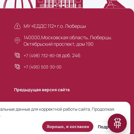
МУ «ЕДДС 112» г.о. Люберцы
140000,Московская область, Люберцы,
Октябрьский проспект, дом 190
доб. 246
+7 (498) 732-80-08
+7 (495) 503-30-00
Предыдущая версия сайта
альные данные для корректной работы сайта. Продолжая
.
Подробнее
Хорошо, я согласен