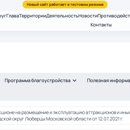
руг
Глава
Территории
Деятельность
Новости
Противодейст
Контакты
Программа благоустройства
Полезная информ
кционе на размещение и эксплуатацию аттракционов и иных
кой округ Люберцы Московской области от 12.07.2021 г.