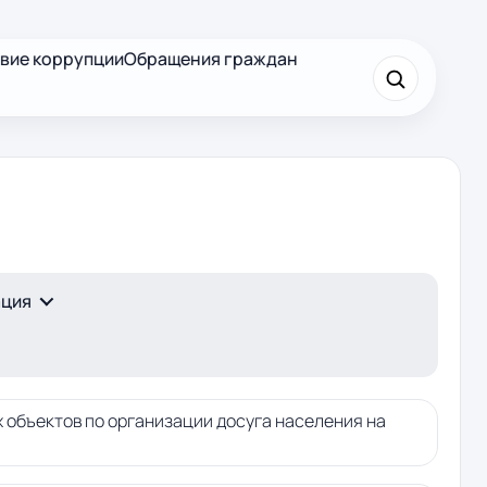
вие коррупции
Обращения граждан
×
Найти
ация
 объектов по организации досуга населения на