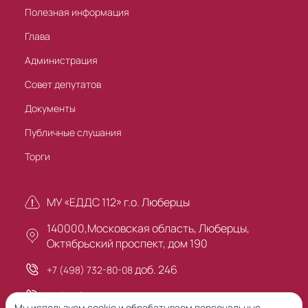
Полезная информация
Глава
Администрация
Совет депутатов
Документы
Публичные слушания
Торги
МУ «ЕДДС 112» г.о. Люберцы
140000,Московская область, Люберцы,
Октябрьский проспект, дом 190
доб. 246
+7 (498) 732-80-08
+7 (495) 503-30-00
Мы используем cookie и обрабатываем персональные