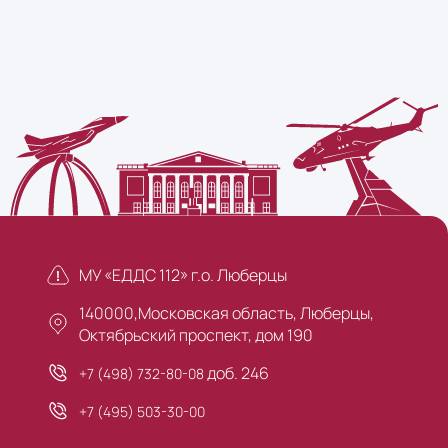
МУ «ЕДДС 112» г.о. Люберцы
140000,Московская область, Люберцы,
Октябрьский проспект, дом 190
доб. 246
+7 (498) 732-80-08
+7 (495) 503-30-00