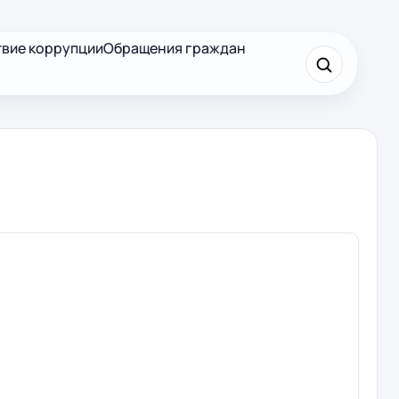
вие коррупции
Обращения граждан
×
Найти