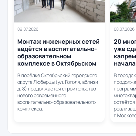
08.07.2026
09.07.2026
20 мно
Монтаж инженерных сетей
уже сд
ведётся в воспитательно-
капрем
образовательном
начала
комплексе в Октябрьском
В городс
В посёлке Октябрьский городского
продолжа
округа Люберцы (ул. Гоголя, вблизи
программ
д. 8) продолжается строительство
многоква
нового современного
остаётся 
воспитательно-образовательного
реализац
комплекса.
в Москов