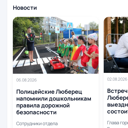
Новости
02.08.2026
06.08.2026
Встреч
Полицейские Люберец
Любере
напомнили дошкольникам
выездн
правила дорожной
состои
безопасности
Глава го
Сотрудники отдела