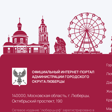
Гор
ОФИЦИАЛЬНЫЙ ИНТЕРНЕТ-ПОРТАЛ
Лю
АДМИНИСТРАЦИИ ГОРОДСКОГО
ОКРУГА ЛЮБЕРЦЫ
Дз
Жи
140000, Московская область, г. Люберцы,
Кр
Октябрьский проспект, 190
Ма
Сетевое издание "люберцы.рф" зарегистрировано в