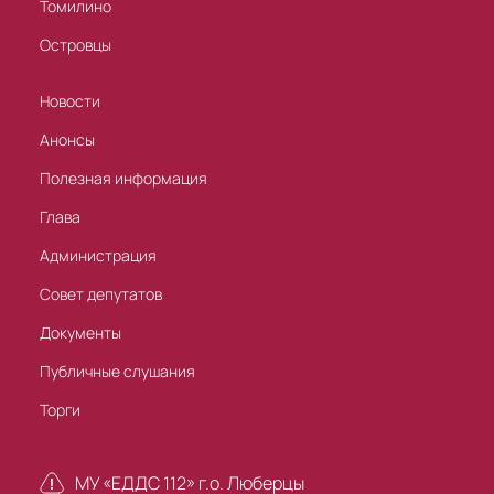
Томилино
Островцы
Новости
Анонсы
Полезная информация
Глава
Администрация
Совет депутатов
Документы
Публичные слушания
Торги
МУ «ЕДДС 112» г.о. Люберцы