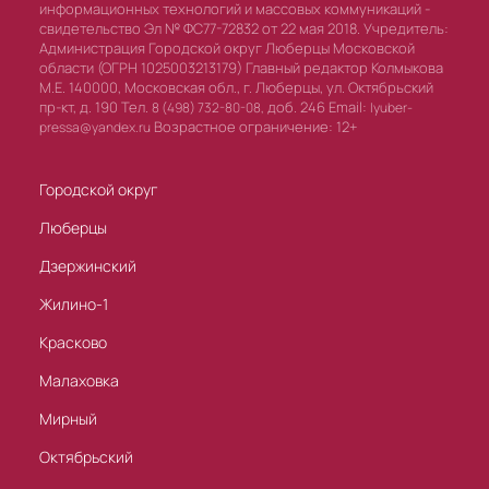
информационных технологий и массовых коммуникаций -
свидетельство Эл № ФС77-72832 от 22 мая 2018. Учредитель:
Администрация Городской округ Люберцы Московской
области (ОГРН 1025003213179) Главный редактор Колмыкова
М.Е. 140000, Московская обл., г. Люберцы, ул. Октябрьский
пр-кт, д. 190 Тел.
доб. 246 Email:
8 (498) 732-80-08,
lyuber-
Возрастное ограничение: 12+
pressa@yandex.ru
Городской округ
Люберцы
Дзержинский
Жилино-1
Красково
Малаховка
Мирный
Октябрьский