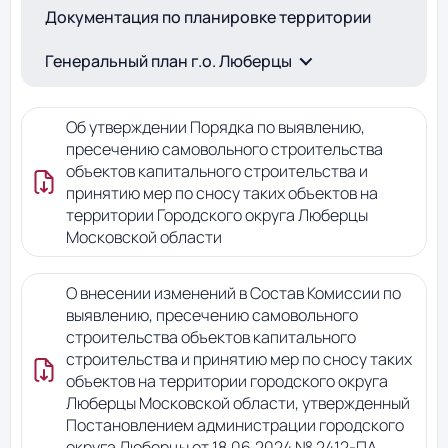
Документация по планировке территории
Генеральный план г.о. Люберцы
Об утверждении Порядка по выявлению,
пресечению самовольного строительства
объектов капитального строительства и
принятию мер по сносу таких объектов на
территории Городского округа Люберцы
Московской области
О внесении изменений в Состав Комиссии по
выявлению, пресечению самовольного
строительства объектов капитального
строительства и принятию мер по сносу таких
объектов на территории городского округа
Люберцы Московской области, утвержденный
Постановлением администрации городского
округа Люберцы от 18.06.2024 № 2412-ПА