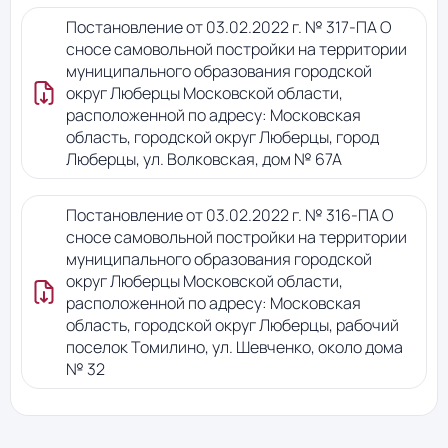
Постановление от 03.02.2022 г. № 317-ПА О
сносе самовольной постройки на территории
муниципального образования городской
округ Люберцы Московской области,
расположенной по адресу: Московская
область, городской округ Люберцы, город
Люберцы, ул. Волковская, дом № 67А
Постановление от 03.02.2022 г. № 316-ПА О
сносе самовольной постройки на территории
муниципального образования городской
округ Люберцы Московской области,
расположенной по адресу: Московская
область, городской округ Люберцы, рабочий
поселок Томилино, ул. Шевченко, около дома
№ 32