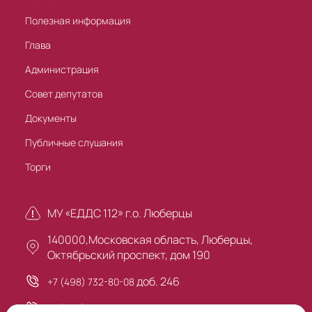
Полезная информация
Глава
Администрация
Совет депутатов
Документы
Публичные слушания
Торги
МУ «ЕДДС 112» г.о. Люберцы
140000,Московская область, Люберцы,
Октябрьский проспект, дом 190
доб. 246
+7 (498) 732-80-08
+7 (495) 503-30-00