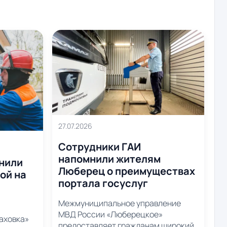
27.07.2026
Сотрудники ГАИ
напомнили жителям
нили
Люберец о преимуществах
ой на
портала госуслуг
Межмуниципальное управление
МВД России «Люберецкое»
аховка»
предоставляет гражданам широкий