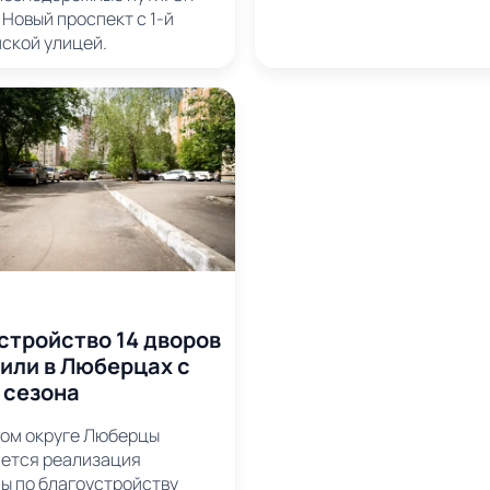
Новый проспект с 1-й
ской улицей.
стройство 14 дворов
или в Люберцах с
 сезона
ком округе Люберцы
ется реализация
ы по благоустройству