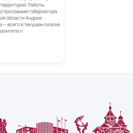
 территорий. Работы
по программе губернатора
ой области Андрея
 — всего в текущем сезоне
палитете п