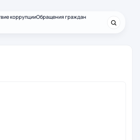
вие коррупции
Обращения граждан
×
Найти