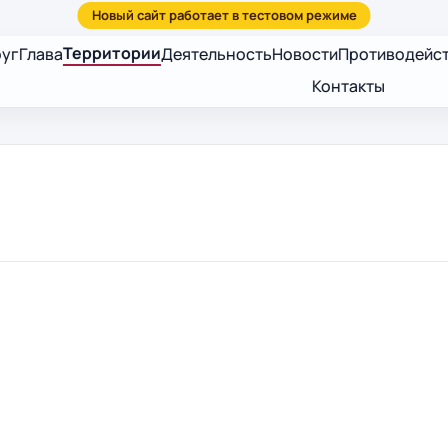
Территории
руг
Глава
Деятельность
Новости
Противодейст
Контакты