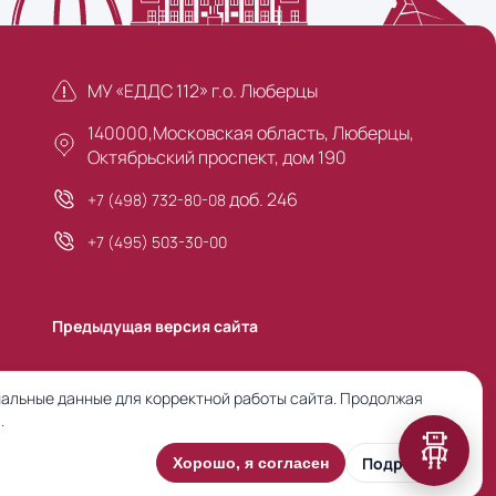
МУ «ЕДДС 112» г.о. Люберцы
140000,Московская область, Люберцы,
Октябрьский проспект, дом 190
доб. 246
+7 (498) 732-80-08
+7 (495) 503-30-00
Предыдущая версия сайта
альные данные для корректной работы сайта. Продолжая
.
Подробнее
Хорошо, я согласен