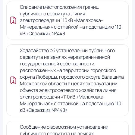
Описание местоположения границ
публичного сервитута Линия
электропередачи 110кВ «Малаховка-
Минеральная» с отпайкой на подстанцию 110
кВ «Овражки» №448
Ходатайство об установлении публичного
сервитута на землях неразграниченной
государственной собственности,
расположенных на территории городского
округа Люберцы, городского округа Балашиха
Московской области в целях эксплуатации
объекта электросетевого хозяйства линия
электропередачи «110кВ «Малаховка-
Минеральная» с отпайкой на подстанцию 110
кВ «Овражки» №448»
Сообщение о возможном установлении
публичного сервитута на землях