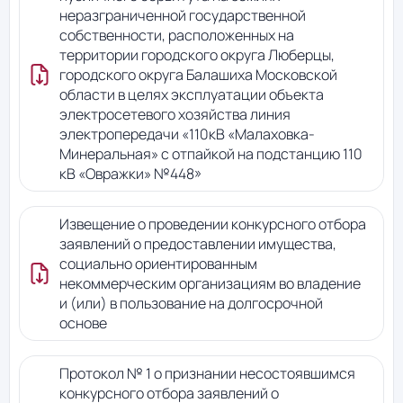
неразграниченной государственной
собственности, расположенных на
территории городского округа Люберцы,
городского округа Балашиха Московской
области в целях эксплуатации объекта
электросетевого хозяйства линия
электропередачи «110кВ «Малаховка-
Минеральная» с отпайкой на подстанцию 110
кВ «Овражки» №448»
Извещение о проведении конкурсного отбора
заявлений о предоставлении имущества,
социально ориентированным
некоммерческим организациям во владение
и (или) в пользование на долгосрочной
основе
Протокол № 1 о признании несостоявшимся
конкурсного отбора заявлений о