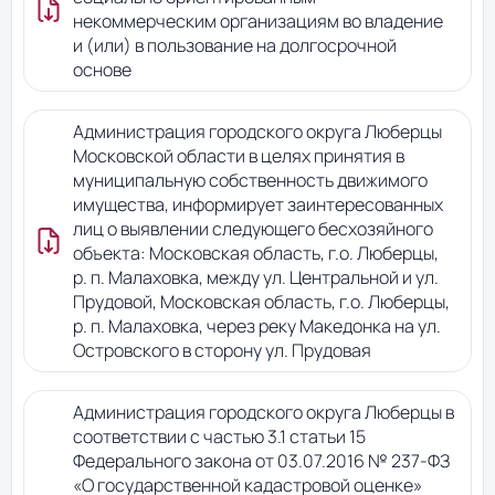
некоммерческим организациям во владение
и (или) в пользование на долгосрочной
основе
Администрация городского округа Люберцы
Московской области в целях принятия в
муниципальную собственность движимого
имущества, информирует заинтересованных
лиц о выявлении следующего бесхозяйного
объекта: Московская область, г.о. Люберцы,
р. п. Малаховка, между ул. Центральной и ул.
Прудовой, Московская область, г.о. Люберцы,
р. п. Малаховка, через реку Македонка на ул.
Островского в сторону ул. Прудовая
Администрация городского округа Люберцы в
соответствии с частью 3.1 статьи 15
Федерального закона от 03.07.2016 № 237-ФЗ
«О государственной кадастровой оценке»