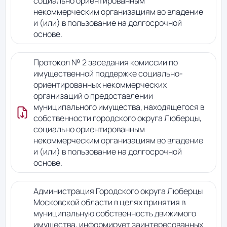
социально ориентированным
некоммерческим организациям во владение
и (или) в пользование на долгосрочной
основе.
Протокол № 2 заседания комиссии по
имущественной поддержке социально-
ориентированных некоммерческих
организаций о предоставлении
муниципального имущества, находящегося в
собственности городского округа Люберцы,
социально ориентированным
некоммерческим организациям во владение
и (или) в пользование на долгосрочной
основе.
Администрация Городского округа Люберцы
Московской области в целях принятия в
муниципальную собственность движимого
имущества, информирует заинтересованных