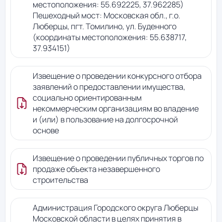
местоположения: 55.692225, 37.962285)
Пешеходный мост: Московская обл., г.о.
Люберцы, пгт. Томилино, ул. Буденного
(координаты местоположения: 55.638717,
37.934151)
Извещение о проведении конкурсного отбора
заявлений о предоставлении имущества,
социально ориентированным
некоммерческим организациям во владение
и (или) в пользование на долгосрочной
основе
Извещение о проведении публичных торгов по
продаже объекта незавершенного
строительства
Администрация Городского округа Люберцы
Московской области в целях принятия в