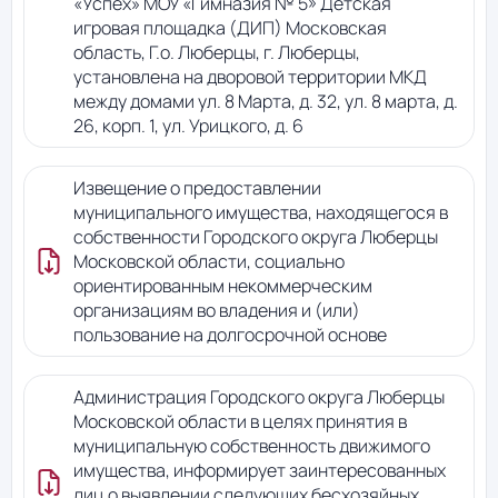
«Успех» МОУ «Гимназия № 5» Детская
игровая площадка (ДИП) Московская
область, Г.о. Люберцы, г. Люберцы,
установлена на дворовой территории МКД
между домами ул. 8 Марта, д. 32, ул. 8 марта, д.
26, корп. 1, ул. Урицкого, д. 6
Извещение о предоставлении
муниципального имущества, находящегося в
собственности Городского округа Люберцы
Московской области, социально
ориентированным некоммерческим
организациям во владения и (или)
пользование на долгосрочной основе
Администрация Городского округа Люберцы
Московской области в целях принятия в
муниципальную собственность движимого
имущества, информирует заинтересованных
лиц о выявлении следующих бесхозяйных