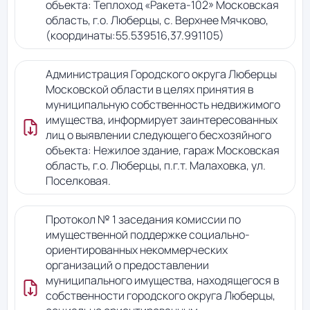
объекта: Теплоход «Ракета-102» Московская
область, г.о. Люберцы, с. Верхнее Мячково,
(координаты:55.539516,37.991105)
Администрация Городского округа Люберцы
Московской области в целях принятия в
муниципальную собственность недвижимого
имущества, информирует заинтересованных
лиц о выявлении следующего бесхозяйного
объекта: Нежилое здание, гараж Московская
область, г.о. Люберцы, п.г.т. Малаховка, ул.
Поселковая.
Протокол № 1 заседания комиссии по
имущественной поддержке социально-
ориентированных некоммерческих
организаций о предоставлении
муниципального имущества, находящегося в
собственности городского округа Люберцы,