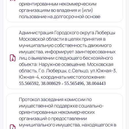
ориентированным некоммерческим
организациям во владения и (или)
пользование на долгосрочной основе
Администрация Городского округа Люберцы
Московской области в целях принятия в
муниципальную собственность движимого
имущества, информирует заинтересованных
лиц о выявлении следующего бесхозяйного
объекта: Наружное освещение. Московская
область, Г.о. Люберцы, с.Сельцо, ул.Южная-3,
Южная-4, координаты местоположения:
55.566592, 38.008629 - 55.565496, 38.004443
Протокол заседания комиссии по
имущественной поддержке социально-
ориентированных некоммерческих
организаций о предоставлении
муниципального имущества, находящегося в