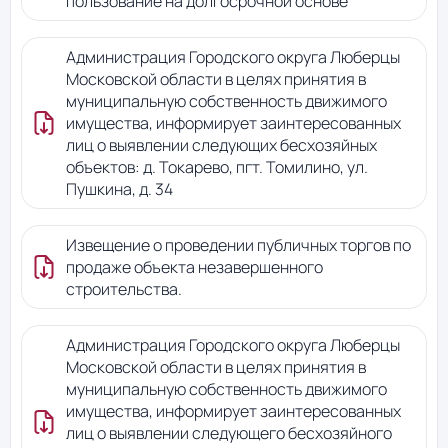
пользование на долгосрочной основе
Администрация Городского округа Люберцы
Московской области в целях принятия в
муниципальную собственность движимого
имущества, информирует заинтересованных
лиц о выявлении следующих бесхозяйных
объектов: д. Токарево, пгт. Томилино, ул.
Пушкина, д. 34
Извещение о проведении публичных торгов по
продаже объекта незавершенного
строительства.
Администрация Городского округа Люберцы
Московской области в целях принятия в
муниципальную собственность движимого
имущества, информирует заинтересованных
лиц о выявлении следующего бесхозяйного