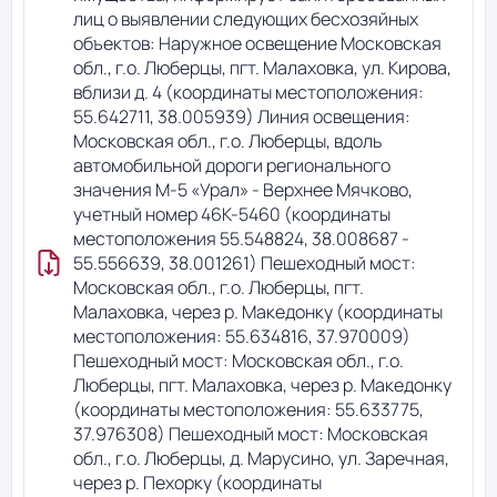
лиц о выявлении следующих бесхозяйных
объектов: Наружное освещение Московская
обл., г.о. Люберцы, пгт. Малаховка, ул. Кирова,
вблизи д. 4 (координаты местоположения:
55.642711, 38.005939) Линия освещения:
Московская обл., г.о. Люберцы, вдоль
автомобильной дороги регионального
значения М-5 «Урал» - Верхнее Мячково,
учетный номер 46К-5460 (координаты
местоположения 55.548824, 38.008687 -
55.556639, 38.001261) Пешеходный мост:
Московская обл., г.о. Люберцы, пгт.
Малаховка, через р. Македонку (координаты
местоположения: 55.634816, 37.970009)
Пешеходный мост: Московская обл., г.о.
Люберцы, пгт. Малаховка, через р. Македонку
(координаты местоположения: 55.633775,
37.976308) Пешеходный мост: Московская
обл., г.о. Люберцы, д. Марусино, ул. Заречная,
через р. Пехорку (координаты