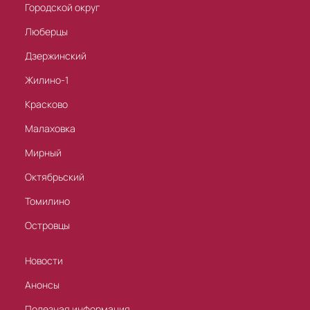
Городской округ
Люберцы
Дзержинский
Жилино-1
Красково
Малаховка
Мирный
Октябрьский
Томилино
Островцы
Новости
Анонсы
Полезная информация