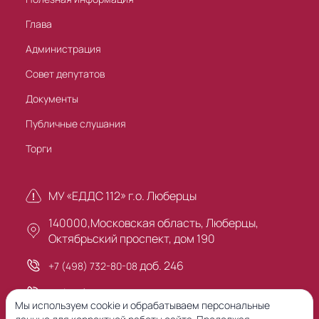
Глава
Администрация
Совет депутатов
Документы
Публичные слушания
Торги
МУ «ЕДДС 112» г.о. Люберцы
140000,Московская область, Люберцы,
Октябрьский проспект, дом 190
доб. 246
+7 (498) 732-80-08
+7 (495) 503-30-00
Мы используем cookie и обрабатываем персональные