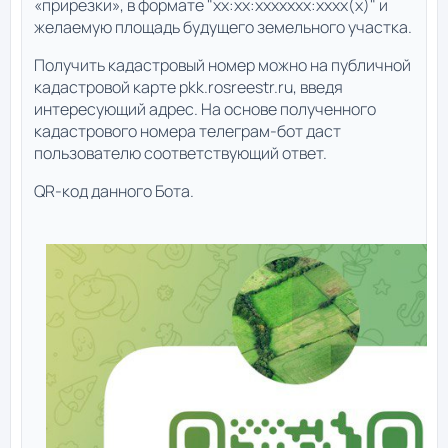
«прирезки», в формате "xx:xx:xxxxxxx:xxxx(x)" и
желаемую площадь будущего земельного участка.
Получить кадастровый номер можно на публичной
кадастровой карте pkk.rosreestr.ru, введя
интересующий адрес. На основе полученного
кадастрового номера телеграм-бот даст
пользователю соответствующий ответ.
QR-код данного Бота.