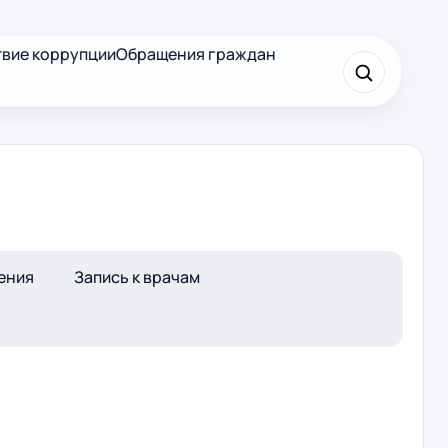
вие коррупции
Обращения граждан
×
Найти
ения
Запись к врачам