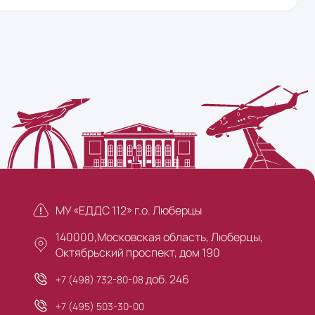
МУ «ЕДДС 112» г.о. Люберцы
140000,Московская область, Люберцы,
Октябрьский проспект, дом 190
доб. 246
+7 (498) 732-80-08
+7 (495) 503-30-00