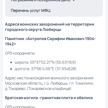
Перечень услуг МФЦ
Адреса воинских захоронений на территории
городского округа Люберцы
Памятник «Антропов Серафим Иванович 1904-
1942»
GPS координаты:
широта: 55°37′52.21″N (55.631169)
долгота: 37°56′4.66″E (37.934628)
Адрес местонахождения воинского захоронения:
Московская область, г.о. Люберцы, г.п. Томилино,
д.Токарево, (Токаревское кладбище)
Братская могила -гранитная плита и обелиск
GPS координаты: