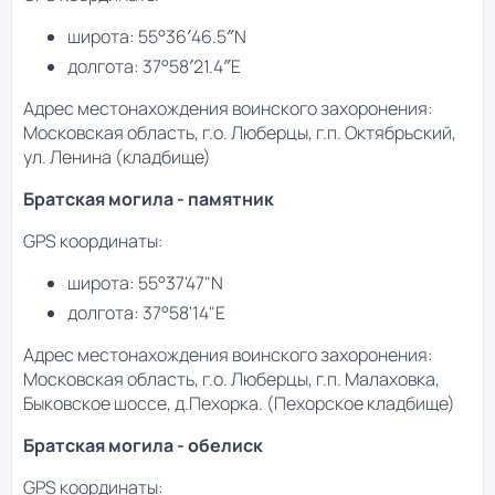
широта: 55°36′46.5″N
долгота: 37°58′21.4″E
Адрес местонахождения воинского захоронения:
Московская область, г.о. Люберцы, г.п. Октябрьский,
ул. Ленина (кладбище)
Братская могила - памятник
GPS координаты:
широта: 55°37'47"N
долгота: 37°58'14"E
Адрес местонахождения воинского захоронения:
Московская область, г.о. Люберцы, г.п. Малаховка,
Быковское шоссе, д.Пехорка. (Пехорское кладбище)
Братская могила - обелиск
GPS координаты: