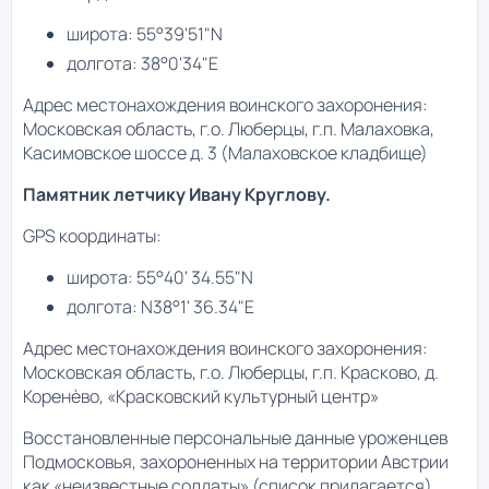
широта: 55°39'51"N
долгота: 38°0'34"E
Адрес местонахождения воинского захоронения:
Московская область, г.о. Люберцы, г.п. Малаховка,
Касимовское шоссе д. 3 (Малаховское кладбище)
Памятник летчику Ивану Круглову.
GPS координаты:
широта: 55°40' 34.55"N
долгота: N38°1' 36.34"E
Адрес местонахождения воинского захоронения:
Московская область, г.о. Люберцы, г.п. Красково, д.
Коренѐво, «Красковский культурный центр»
Восстановленные персональные данные уроженцев
Подмосковья, захороненных на территории Австрии
как «неизвестные солдаты» (список прилагается).