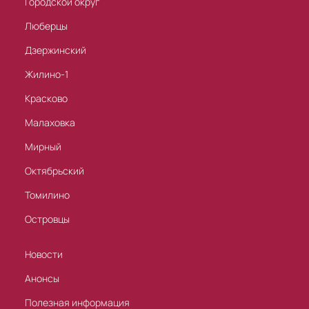
Городской округ
Люберцы
Дзержинский
Жилино-1
Красково
Малаховка
Мирный
Октябрьский
Томилино
Островцы
Новости
Анонсы
Полезная информация