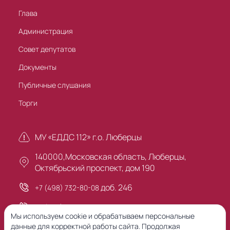
Глава
Администрация
Совет депутатов
Документы
Публичные слушания
Торги
МУ «ЕДДС 112» г.о. Люберцы
140000,Московская область, Люберцы,
Октябрьский проспект, дом 190
доб. 246
+7 (498) 732-80-08
+7 (495) 503-30-00
Мы используем cookie и обрабатываем персональные
данные для корректной работы сайта. Продолжая